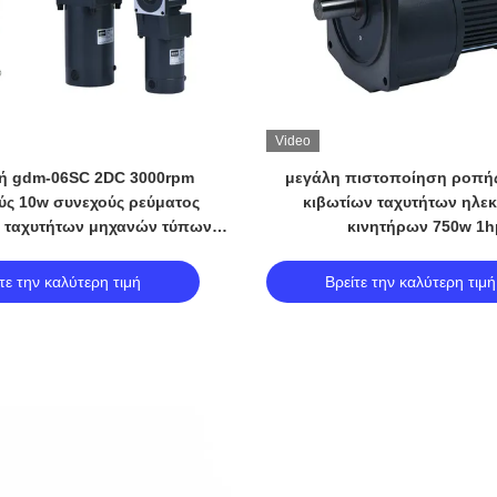
Video
ή gdm-06SC 2DC 3000rpm
μεγάλη πιστοποίηση ροπής
ύς 10w συνεχούς ρεύματος
κιβωτίων ταχυτήτων ηλε
ν ταχυτήτων μηχανών τύπων
κινητήρων 750w 1h
βουρτσών
τε την καλύτερη τιμή
Βρείτε την καλύτερη τιμή