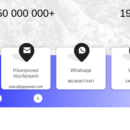
50 000 000
+
1
Ηλεκτρονικό
Whatsapp
ταχυδρομείο
8613626773357
13
sales@gpgmotor.com