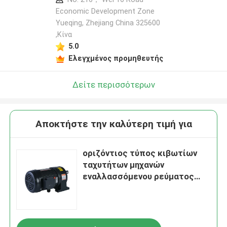
Economic Development Zone
Yueqing, Zhejiang China 325600
,Κίνα
5.0
Ελεγχμένος προμηθευτής
Δείτε περισσότερων
Αποκτήστε την καλύτερη τιμή για
οριζόντιος τύπος κιβωτίων
ταχυτήτων μηχανών
εναλλασσόμενου ρεύματος
400w 0.5hp με τον τύπο CH
ποδιών