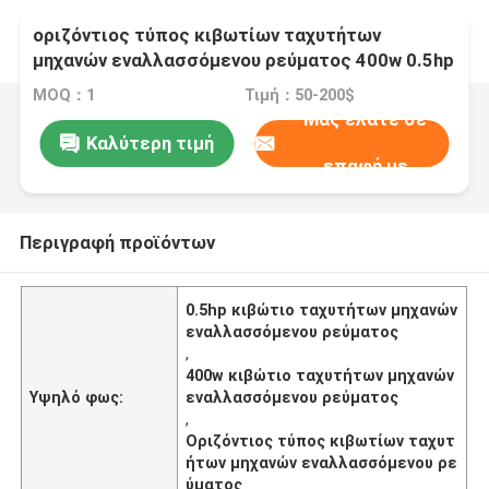
οριζόντιος τύπος κιβωτίων ταχυτήτων
μηχανών εναλλασσόμενου ρεύματος 400w 0.5hp
με τον τύπο CH ποδιών
MOQ：1
Τιμή：50-200$
Μας ελάτε σε
Καλύτερη τιμή
επαφή με
Περιγραφή προϊόντων
0.5hp κιβώτιο ταχυτήτων μηχανών
εναλλασσόμενου ρεύματος
,
400w κιβώτιο ταχυτήτων μηχανών
Υψηλό φως:
εναλλασσόμενου ρεύματος
,
Οριζόντιος τύπος κιβωτίων ταχυτ
ήτων μηχανών εναλλασσόμενου ρε
ύματος