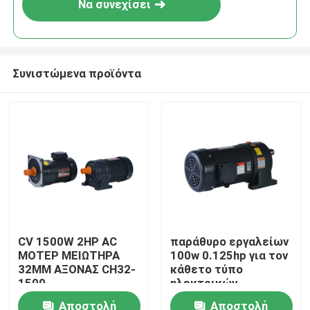
Να συνεχίσει
Συνιστώμενα προϊόντα
Σπίτι
CV 1500W 2HP AC
παράθυρο εργαλείων
ΜΟΤΕΡ ΜΕΙΩΤΗΡΑ
100w 0.125hp για τον
Προϊόντα
32MM ΑΞΟΝΑΣ CH32-
κάθετο τύπο
1500
ηλεκτρικών
κινητήρων με τον
Αποστολή
Αποστολή
Βίντεο