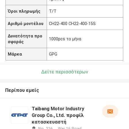
Όροι πληρωμής
T/T
Αριθμό μοντέλου
CH22-400 CH22-400-15S
Δυνατότητα προ
1000pcs το μήνα
σφοράς
Μάρκα
GPG
Δείτε περισσότερων
Περίπου εμείς
Taibang Motor Industry
Group Co., Ltd. προφίλ
κατασκευαστή
No. 216， Wei 16 Road